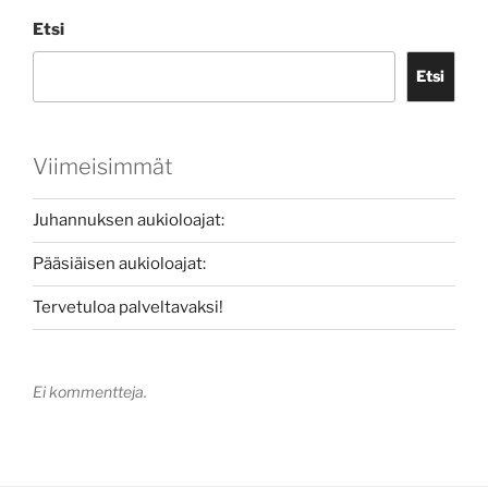
Etsi
Etsi
Viimeisimmät
Juhannuksen aukioloajat:
Pääsiäisen aukioloajat:
Tervetuloa palveltavaksi!
Ei kommentteja.